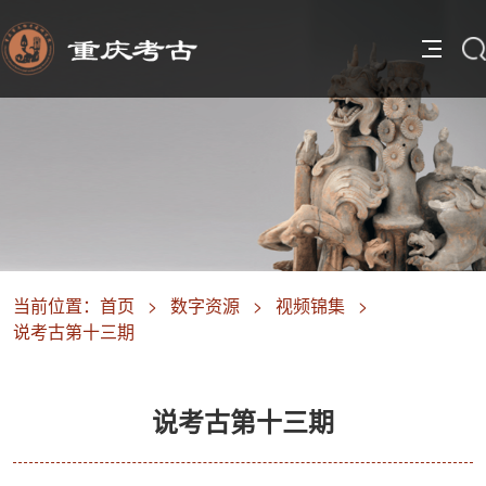
当前位置：
首页
>
数字资源
>
视频锦集
>
说考古第十三期
说考古第十三期