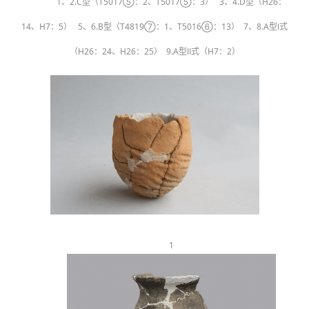
1、2.C型（T5017⑤：2、T5017⑤：3） 3、4.D型（H26：
14、H7：5） 5、6.B型（T4819⑦：1、T5016⑥：13） 7、8.A型Ⅰ式
（H26：24、H26：25） 9.A型Ⅱ式（H7：2）
1