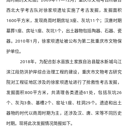
西北大学考古队对徐家坝遗址实施了考古发掘，发掘面积
1600平方米，发现商周时期房址3座、灰坑11个；汉唐时期
墓葬1座、房址1座、灰坑1个，出土器物包括陶器、石器、瓷
器。2010年1月，徐家坝遗址被公布为第二批重庆市文物保
护单位。
2018年，为配合彭水苗族土家族自治县靛水新城乌江
滨江段防洪护岸综合治理工程的建设，重庆市文物考古研究
院对工程征地区涉及的徐家坝遗址进行了抢救性考古发掘，
发掘面积800平方米，共清理各类遗迹61处，包括灰坑26
个、灰沟3条、基槽2个、窑址1座、柱洞29个。遗迹和出土
器物的时代以商周时期为主，还涉及汉、唐、宋等不同历史
时期。现将此次发掘情况简报如下。