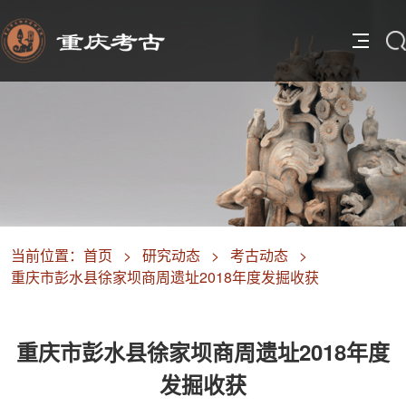
当前位置：
首页
>
研究动态
>
考古动态
>
重庆市彭水县徐家坝商周遗址2018年度发掘收获
重庆市彭水县徐家坝商周遗址2018年度
发掘收获