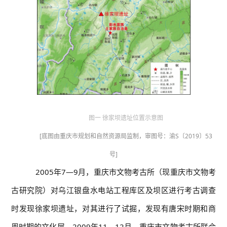
图一 徐家坝遗址位置示意图
[底图由重庆市规划和自然资源局监制，审图号：渝S〔2019〕53
号]
2005年7—9月，重庆市文物考古所（现重庆市文物考
古研究院）对乌江银盘水电站工程库区及坝区进行考古调查
时发现徐家坝遗址，对其进行了试掘，发现有唐宋时期和商
周时期的文化层。2009年11—12月，重庆市文物考古所联合