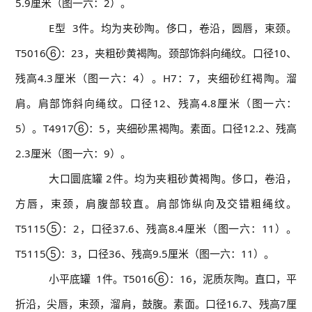
5.9厘米（图一六：2）。
E型 3件。均为夹砂陶。侈口，卷沿，圆唇，束颈。
T5016⑥：23，夹粗砂黄褐陶。颈部饰斜向绳纹。口径10、
残高4.3厘米（图一六：4）。H7：7，夹细砂红褐陶。溜
肩。肩部饰斜向绳纹。口径12、残高4.8厘米（图一六：
5）。T4917⑥：5，夹细砂黑褐陶。素面。口径12.2、残高
2.3厘米（图一六：9）。
大口圜底罐
2件。均为夹粗砂黄褐陶。侈口，卷沿，
方唇，束颈，肩腹部较直。肩部饰纵向及交错粗绳纹。
T5115⑤：2，口径37.6、残高8.4厘米（图一六：11）。
T5115⑤：3，口径36、残高9.5厘米（图一六：11）。
小平底罐 1件。T5016⑥：16，泥质灰陶。直口，平
折沿，尖唇，束颈，溜肩，鼓腹。素面。口径16.7、残高7厘