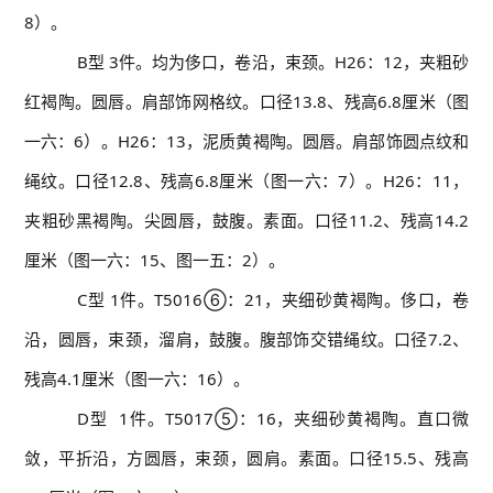
8）。
B型 3件。均为侈口，卷沿，束颈。H26：12，夹粗砂
红褐陶。圆唇。肩部饰网格纹。口径13.8、残高6.8厘米（图
一六：6）。H26：13，泥质黄褐陶。圆唇。肩部饰圆点纹和
绳纹。口径12.8、残高6.8厘米（图一六：7）。H26：11，
夹粗砂黑褐陶。尖圆唇，鼓腹。素面。口径11.2、残高14.2
厘米（图一六：15、图一五：2）。
C型 1件。T5016⑥：21，夹细砂黄褐陶。侈口，卷
沿，圆唇，束颈，溜肩，鼓腹。腹部饰交错绳纹。口径7.2、
残高4.1厘米（图一六：16）。
D型 1件。T5017⑤：16，夹细砂黄褐陶。直口微
敛，平折沿，方圆唇，束颈，圆肩。素面。口径15.5、残高