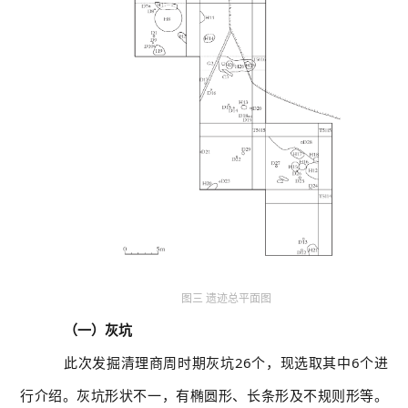
图三 遗迹总平面图
（一）灰坑
此次发掘清理商周时期灰坑26个，现选取其中6个进
行介绍。灰坑形状不一，有椭圆形、长条形及不规则形等。