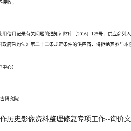
不接收。
用信用记录有关问题的通知》财库〔2016〕125号，供应商
国政府采购法》第二十二条规定条件的供应商，将拒绝其参与本
护中心）
考古研究院
作历史影像资料整理修复专项工作--询价