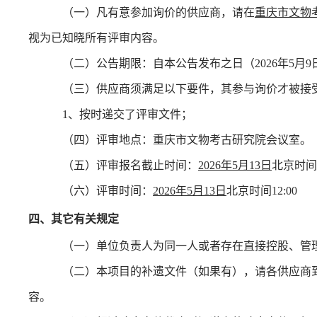
（一）凡有意参加询价的供应商，请在
重庆市文物考古
视为已知晓所有评审内容。
（二）公告期限：自本公告发布之日（2026年5月
（三）供应商须满足以下要件，其参与询价才被接
1、按时递交了评审文件；
（四）评审地点：重庆市文物考古研究院会议室。
（五）评审报名截止时间：
2026年5月13日
北京时间1
（六）评审时间：
2026年5月13日
北京时间12:00
四、其它有关规定
（一）单位负责人为同一人或者存在直接控股、管
（二）本项目的补遗文件（如果有），请各供应商
容。