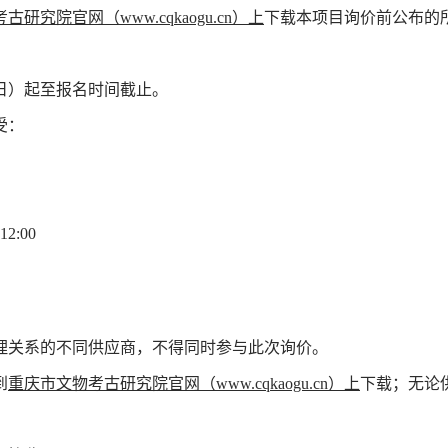
研究院官网（www.cqkaogu.cn）上
下载本项目询价前公布的
9日）起至报名时间截止。
受：
2:00
理关系的不同供应商，不得同时参与此次询价。
到
重庆市文物考古研究院官网（www.cqkaogu.cn）上
下载；无论