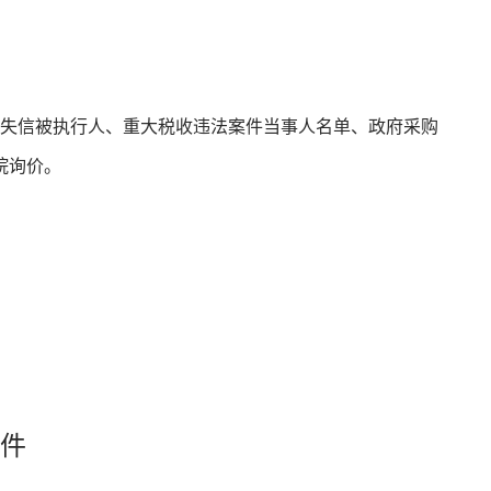
列入失信被执行人、重大税收违法案件当事人名单、政府采购
院询价。
文件