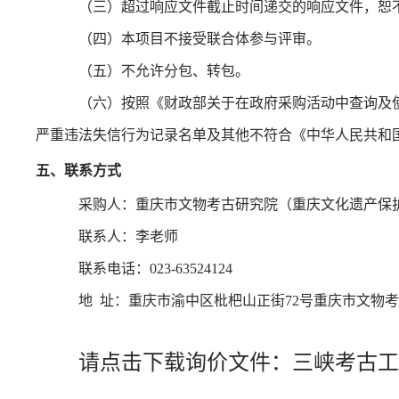
（三）超过响应文件截止时间递交的响应文件，恕
（四）本项目不接受联合体参与评审。
（五）不允许分包、转包。
（六）按照《财政部关于在政府采购活动中查询及使
严重违法失信行为记录名单及其他不符合《中华人民共和
五、联系方式
采购人：重庆市文物考古研究院（重庆文化遗产保
联系人：李老师
联系电话：023-63524124
地 址：重庆市渝中区枇杷山正街72号重庆市文物
请点击下载询价文件：
三峡考古工