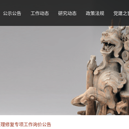
公示公告
工作动态
研究动态
政策法规
党建之
整理修复专项工作询价公告