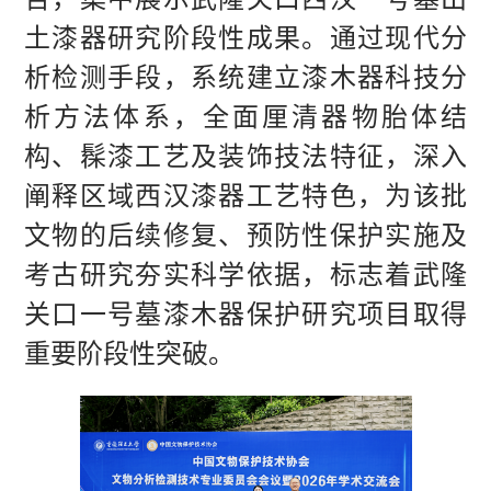
土漆器研究阶段性成果。通过现代分
析检测手段，系统建立漆木器科技分
析方法体系，全面厘清器物胎体结
构、髹漆工艺及装饰技法特征，深入
阐释区域西汉漆器工艺特色，为该批
文物的后续修复、预防性保护实施及
考古研究夯实科学依据，标志着武隆
关口一号墓漆木器保护研究项目取得
重要阶段性突破。