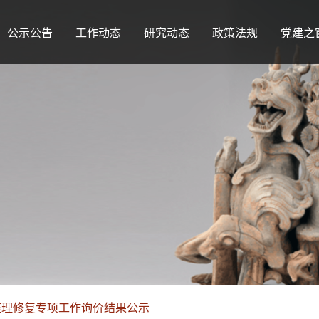
公示公告
工作动态
研究动态
政策法规
党建之
整理修复专项工作询价结果公示