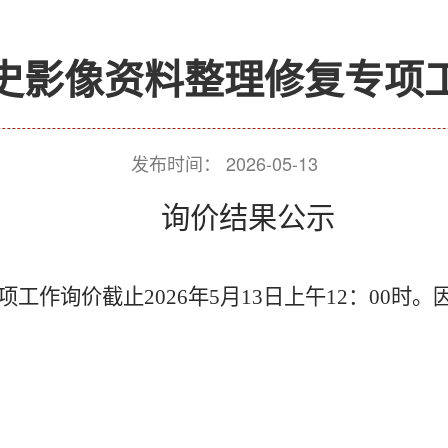
史影像资料整理修复专项
发布时间：
2026-05-13
询价结果公示
项工作询价截止
2026
年
5
月
13
日上午
12
：
00
时。