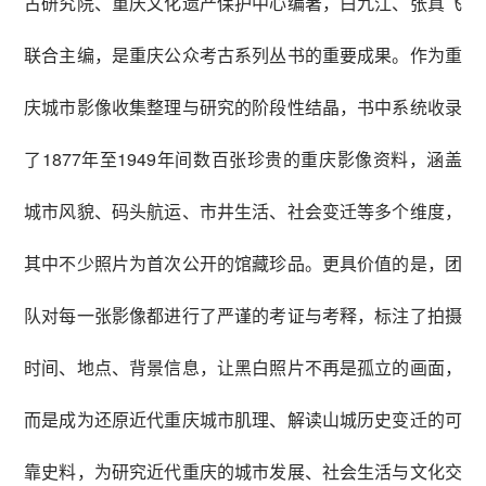
古研究院、重庆文化遗产保护中心编著，白九江、张真飞
联合主编，是重庆公众考古系列丛书的重要成果。作为重
庆城市影像收集整理与研究的阶段性结晶，书中系统收录
了1877年至1949年间数百张珍贵的重庆影像资料，涵盖
城市风貌、码头航运、市井生活、社会变迁等多个维度，
其中不少照片为首次公开的馆藏珍品。更具价值的是，团
队对每一张影像都进行了严谨的考证与考释，标注了拍摄
时间、地点、背景信息，让黑白照片不再是孤立的画面，
而是成为还原近代重庆城市肌理、解读山城历史变迁的可
靠史料，为研究近代重庆的城市发展、社会生活与文化交