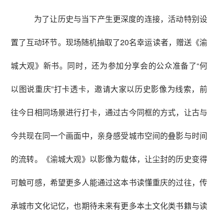
为了让历史与当下产生更深度的连接，活动特别设
置了互动环节。现场随机抽取了20名幸运读者，赠送《渝
城大观》新书。同时，还为参加分享会的公众准备了“何
以图说重庆”打卡透卡，邀请大家以历史影像为线索，前
往今日相同场景进行打卡，通过古今同框的方式，让古与
今共现在同一个画面中，亲身感受城市空间的叠影与时间
的流转。《渝城大观》以影像为载体，让尘封的历史变得
可触可感，希望更多人能通过这本书读懂重庆的过往，传
承城市文化记忆，也期待未来有更多本土文化类书籍与读