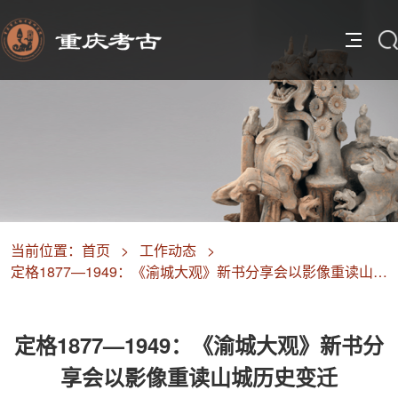
当前位置：
首页
>
工作动态
>
定格1877—1949：《渝城大观》新书分享会以影像重读山城历史变迁
定格1877—1949：《渝城大观》新书分
享会以影像重读山城历史变迁