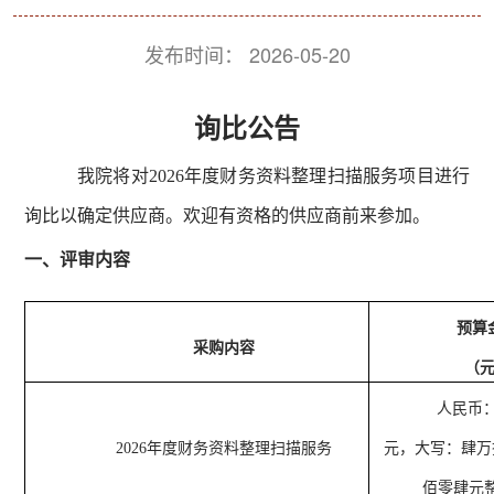
发布时间：
2026-05-20
询比公告
我院将对2026年度财务资料整理扫描服务项目进行
询比以确定供应商。欢迎有资格的供应商前来参加。
一、评审内容
预算
采购内容
（
人民币：4
2026年度财务资料整理扫描服务
元，大写：肆万
佰零肆元