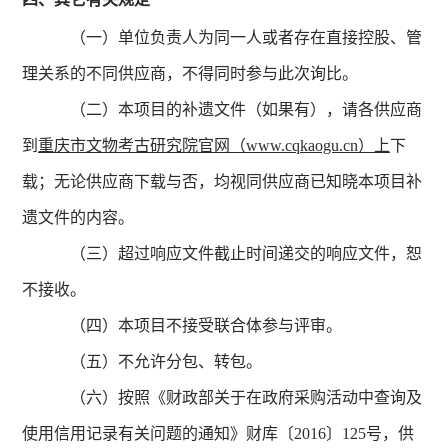
（一）单位负责人为同一人或者存在直接控股、管
理关系的不同供应商，不得同时参与此次询比。
（二）本项目的补遗文件（如果有），请各供应商
到
重庆市文物考古研究院官网（www.cqkaogu.cn）上
下
载；无论供应商下载与否，均视同供应商已知晓本项目补
遗文件的内容。
（三）超过响应文件截止时间递交的响应文件，恕
不接收。
（四）本项目不接受联合体参与评审。
（五）不允许分包、转包。
（六）按照《财政部关于在政府采购活动中查询及
使用信用记录有关问题的通知》财库〔2016〕125号，供