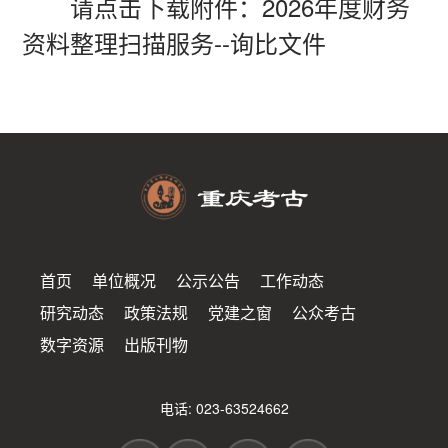
请点击下载附件：
2026年度财务
资料整理扫描服务--询比文件
首页
单位概况
公示公告
工作动态
研究动态
政策法规
党建之窗
公众考古
数字资源
出版刊物
电话: 023-63524662