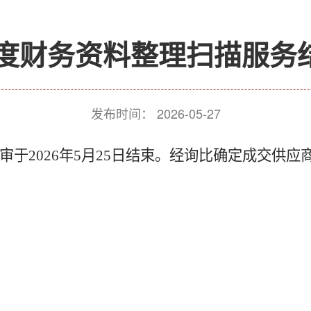
6年度财务资料整理扫描服务
发布时间：
2026-05-27
审于
2026
年
5
月
25
日结束。经询比确定成交供应