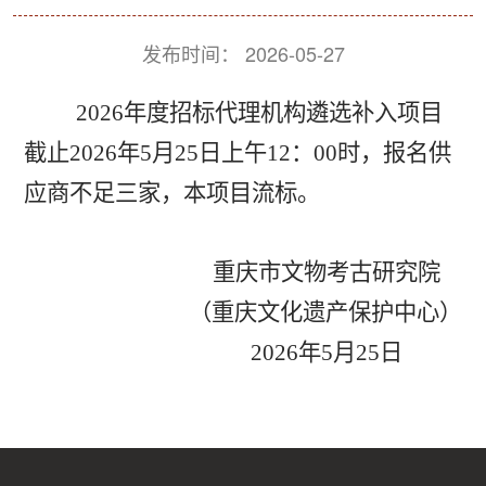
发布时间：
2026-05-27
2026
年度招标代理机构遴选补入项目
截止
2026
年
5
月
25
日上午
12
：
00
时，报名供
应商不足三家，本项目流标。
重庆市文物考古研究院
（重庆文化遗产保护中心）
2026
年
5
月
25
日