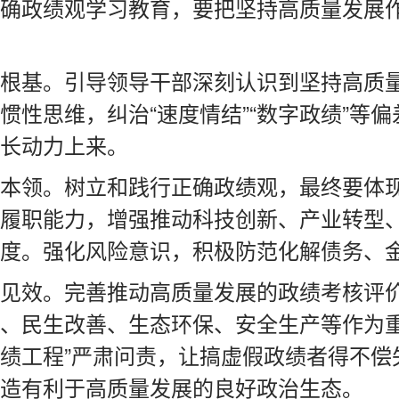
确政绩观学习教育，要把坚持高质量发展
根基。引导领导干部深刻认识到坚持高质
惯性思维，纠治“速度情结”“数字政绩”等
长动力上来。
本领。树立和践行正确政绩观，最终要体
履职能力，增强推动科技创新、产业转型
度。强化风险意识，积极防范化解债务、
见效。完善推动高质量发展的政绩考核评
、民生改善、生态环保、安全生产等作为
政绩工程”严肃问责，让搞虚假政绩者得不偿
造有利于高质量发展的良好政治生态。