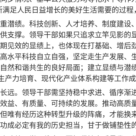
断满足人民日益增长的美好生活需要的过程
重潜绩。科技创新、人才培养、制度建设
供支撑。领导干部如果只追求立竿见影的
期见效的显绩上，也体现在打基础、增后
高水平科技自立自强，坚定走生产发展、
自然和谐共生的良好局面；建立显绩与潜绩
质生产力培育、现代化产业体系构建等工作
长远。领导干部需坚持稳中求进、循序渐
效益、有质量、可持续的发展。推动高质
但唯有经历这种转型升级的阵痛，才能换
功成必定有我的历史担当，甘于做铺垫性