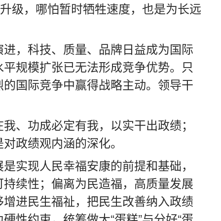
型升级，哪怕暂时牺牲速度，也是为长远
演进，科技、质量、品牌日益成为国际
水平规模扩张已无法形成竞争优势。只
烈的国际竞争中赢得战略主动。领导干
在我、功成必定有我，以实干出政绩；
是对政绩观内涵的深化。
展是实现人民幸福安康的前提和基础，
可持续性；偏离为民造福，高质量发展
移增进民生福祉，把民生改善纳入政绩
性约束，统筹做大“蛋糕”与分好“蛋