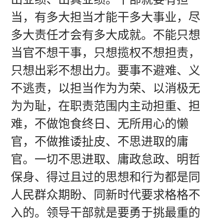
当，有多大担当才能干多大事业，尽
多大责任才会有多大成就。不能只想
当官不想干事，只想揽权不想担责，
只想出彩不想出力。要事不避难、义
不逃责，以担当作为为荣、以消极无
为为耻，在职责范围内主动担重、担
难，不做饱食终日、无所用心的懒
官，不做推诿扯皮、不思进取的庸
官。一切不思进取、庸政怠政、明哲
保身、得过且过的思想和行为都是同
人民群众期盼、同新时代要求格格不
入的。领导干部就是要勇于挑最重的