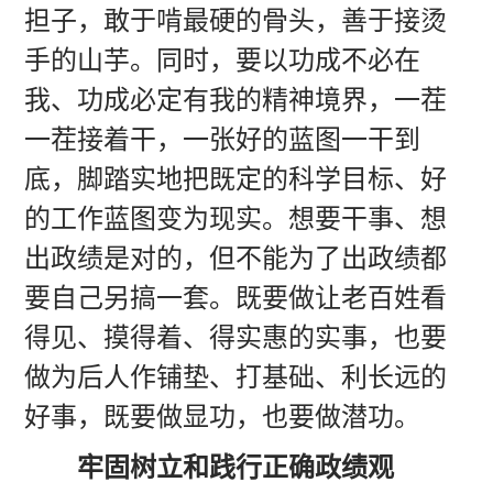
担子，敢于啃最硬的骨头，善于接烫
手的山芋。同时，要以功成不必在
我、功成必定有我的精神境界，一茬
一茬接着干，一张好的蓝图一干到
底，脚踏实地把既定的科学目标、好
的工作蓝图变为现实。想要干事、想
出政绩是对的，但不能为了出政绩都
要自己另搞一套。既要做让老百姓看
得见、摸得着、得实惠的实事，也要
做为后人作铺垫、打基础、利长远的
好事，既要做显功，也要做潜功。
牢固树立和践行正确政绩观