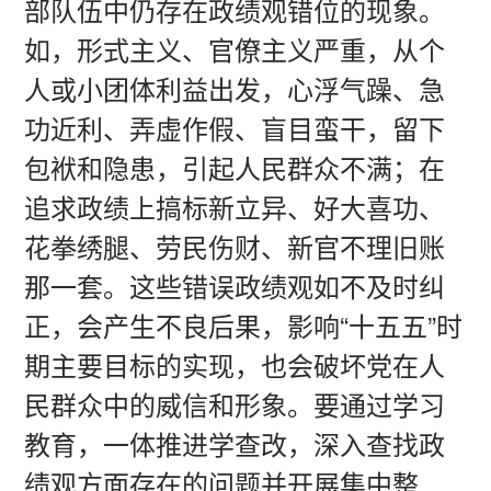
部队伍中仍存在政绩观错位的现象。
如，形式主义、官僚主义严重，从个
人或小团体利益出发，心浮气躁、急
功近利、弄虚作假、盲目蛮干，留下
包袱和隐患，引起人民群众不满；在
追求政绩上搞标新立异、好大喜功、
花拳绣腿、劳民伤财、新官不理旧账
那一套。这些错误政绩观如不及时纠
正，会产生不良后果，影响“十五五”时
期主要目标的实现，也会破坏党在人
民群众中的威信和形象。要通过学习
教育，一体推进学查改，深入查找政
绩观方面存在的问题并开展集中整