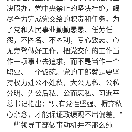
决照办，党中央禁止的坚决杜绝，竭
尽全力完成党交给的职责和任务。为
了党和人民事业勤勤恳恳、任劳任
怨，不图名、不图利，专心致志、心
无旁骛做好工作，把党交付的工作当
作一项事业去追求，而不是当作一个
职业、一个饭碗。党的干部就是要坚
持权力姓公不姓私，大公无私、公私
分明、先公后私、公而忘私。习近平
总书记指出：“只有党性坚强、摒弃私
心杂念，才能保证政绩观不出偏差。”
一些领导干部做事动机并不那么纯