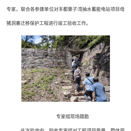
专家，联合各参建单位对丰都栗子湾抽水蓄能电站项目母
猪洞寨迁移保护工程进行竣工验收工作。
专家组现场踏勘
此次验收中，验收专家组对工程项目质量、整体观