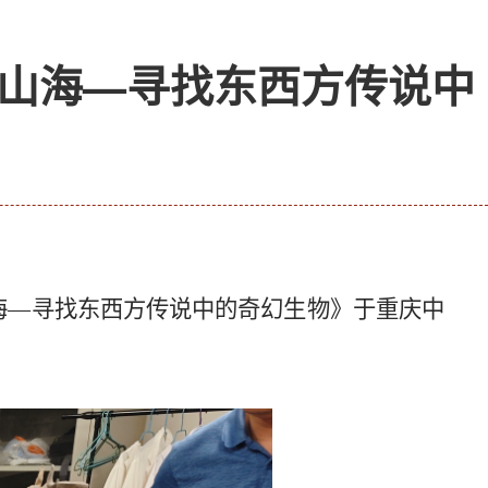
山海—寻找东西方传说中
海—寻找东西方传说中的奇幻生物》于重庆中