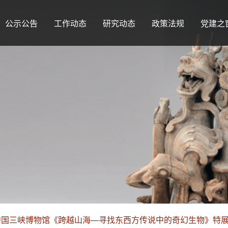
公示公告
工作动态
研究动态
政策法规
党建之
中国三峡博物馆《跨越山海—寻找东西方传说中的奇幻生物》特