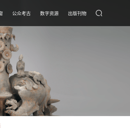
窗
公众考古
数字资源
出版刊物
展