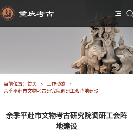
当前位置：
首页
>
工作动态
>
余季平赴市文物考古研究院调研工会阵地建设
余季平赴市文物考古研究院调研工会阵
地建设