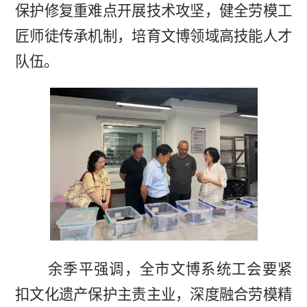
保护修复重难点开展技术攻坚，健全劳模工
匠师徒传承机制，培育文博领域高技能人才
队伍。
余季平强调，全市文博系统工会要紧
扣文化遗产保护主责主业，深度融合劳模精