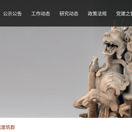
公示公告
工作动态
研究动态
政策法规
党建之
馆建筑群