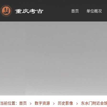
首页
单位概况
当前位置：
首页
>
数字资源
>
历史影像
>
东水门附近会