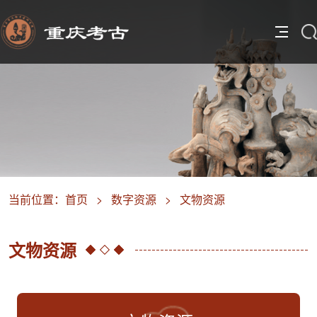
当前位置：
首页
>
数字资源
>
文物资源
文物资源