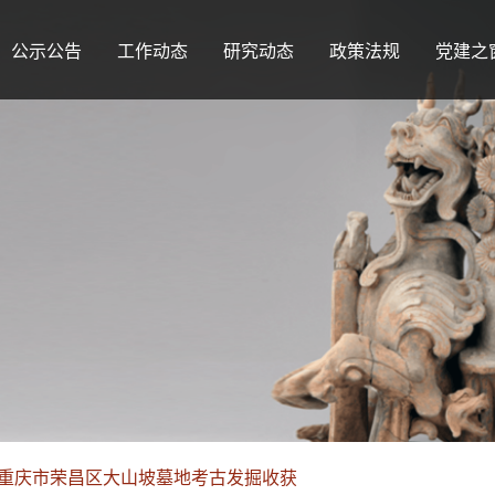
公示公告
工作动态
研究动态
政策法规
党建之
—重庆市荣昌区大山坡墓地考古发掘收获