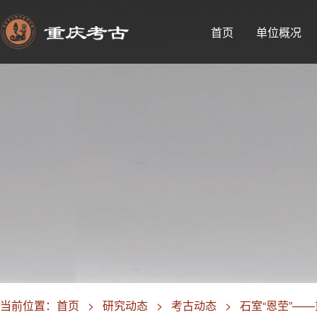
首页
单位概况
当前位置：
首页
>
研究动态
>
考古动态
>
石室“恩茔”—