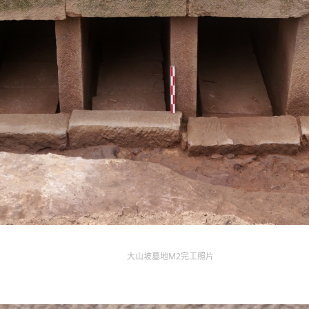
大山坡墓地M2完工照片