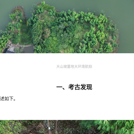
大山坡墓地大环境航拍
一、考古发现
简述如下。