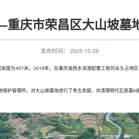
——重庆市荣昌区大山坡墓
发布时间：
2025-10-29
高度为407米。2018年，在重庆渝西水资源配置工程的永久占地
文物保护管理所，对大山坡墓地进行了考古发掘，共清理明代石室墓6座