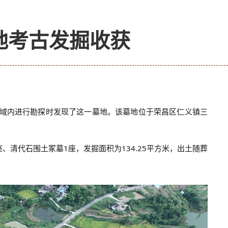
地考古发掘收获
区域内进行勘探时发现了这一墓地。该墓地位于荣昌区仁义镇三
、清代石围土冢墓1座，发掘面积为134.25平方米，出土随葬