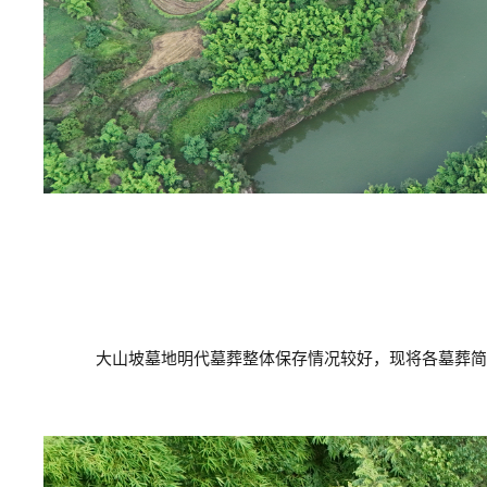
大山坡墓地明代墓葬整体保存情况较好，现将各墓葬