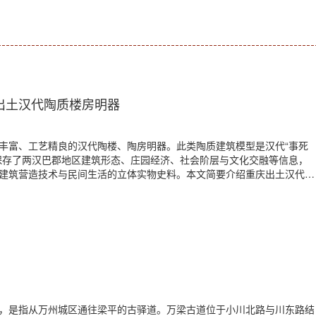
出土汉代陶质楼房明器
丰富、工艺精良的汉代陶楼、陶房明器。此类陶质建筑模型是汉代“事死
保存了两汉巴郡地区建筑形态、庄园经济、社会阶层与文化交融等信息，
建筑营造技术与民间生活的立体实物史料。本文简要介绍重庆出土汉代陶
建筑工艺与历史价值等，带大家一窥巴地汉代的丧葬文明与社会风貌。
汉时期，重庆大部分区域隶属巴郡，长江、乌江水系构成川东水陆交通要
的枢纽。中原士族因迁徙、战乱持续入居巴郡，中原建筑工艺、丧葬礼制
，为陶楼明器的产生奠定文化与技术基础。(一) 庄园经济催生建筑明器需
提升，粮产稳定增长，地方豪强地主兼并土地，形成自给自足的大型庄园
安防、宴乐多重功能，构成独立的小型社会单元。受“事死如事生”思想影
的庄园楼阁随葬，保障逝者于地下继续享受如生前一般的生活。(二) 厚葬
，厚葬成为社会各阶层彰显孝道、标识身份的主流方式。相较青铜、石刻
塑性强，可高度还原各类建筑与生活场景，因此迅速普及。器物发展呈现
，是指从万州城区通往梁平的古驿道。万梁古道位于小川北路与川东路结
，功能性强，非完整的居住建筑模型；东汉时期，庄园经济鼎盛，多层楼