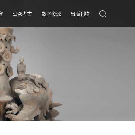
窗
公众考古
数字资源
出版刊物