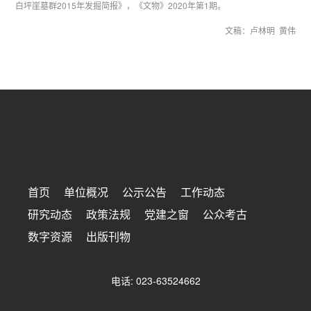
白坪崖墓群2015年发掘简报》，《文物》2020年第1期。
文稿：卢林明 黄伟
首页
单位概况
公示公告
工作动态
研究动态
政策法规
党建之窗
公众考古
数字资源
出版刊物
电话: 023-63524662