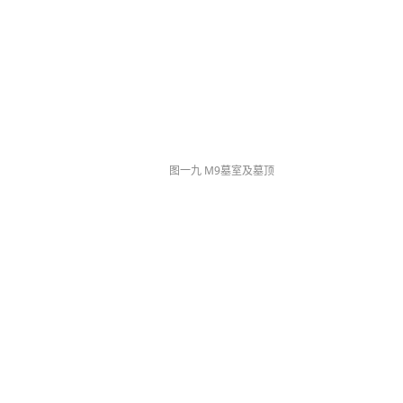
图一九 M9墓室及墓顶