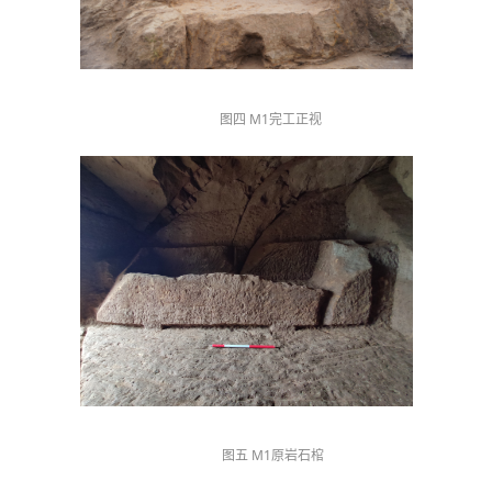
图四 M1完工正视
图五 M1原岩石棺