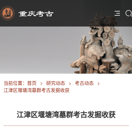
当前位置：
首页
>
研究动态
>
考古动态
>
江津区堰塘湾墓群考古发掘收获
江津区堰塘湾墓群考古发掘收获