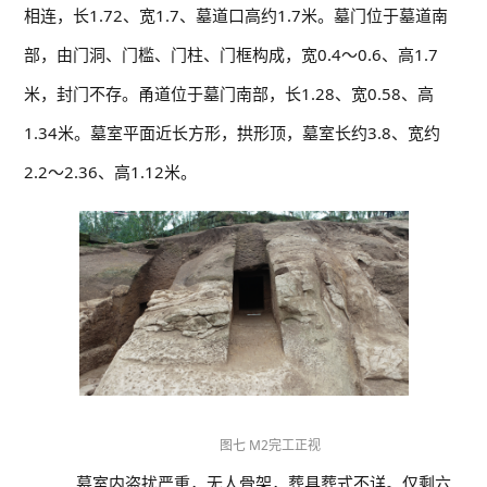
相连，长1.72、宽1.7、墓道口高约1.7米。墓门位于墓道南
部，由门洞、门槛、门柱、门框构成，宽0.4～0.6、高1.7
米，封门不存。甬道位于墓门南部，长1.28、宽0.58、高
1.34米。墓室平面近长方形，拱形顶，墓室长约3.8、宽约
2.2～2.36、高1.12米。
图七 M2完工正视
墓室内盗扰严重，无人骨架，葬具葬式不详。仅剩六