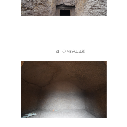
图一〇 M3完工正视