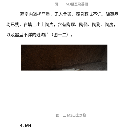
图一一 M3墓室及墓顶
墓室内盗扰严重，无人骨架，葬具葬式不详。随葬品
均已残，在填土出土陶片，含有陶罐、陶俑、陶狗、陶房，
以及器型不详的残陶片（图一二）。
图一二
M3出土器物
4. M4