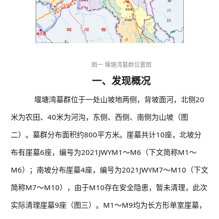
图一 堰塘湾墓群位置图
一、发现概况
堰塘湾墓群位于一处山坡地两侧，背坡面河，北侧20
米为农田、40米为河沟，东侧、西侧、南侧为山坡（图
二）。墓群分布面积约800平方米。崖墓共计10座，北坡分
布有崖墓6座，编号为2021JWYM1～M6（下文简称M1～
M6）；南坡分布崖墓4座，编号为2021JWYM7～M10（下文
简称M7～M10），由于M10存在安全隐患，暂未清理，此次
实际清理崖墓9座（图三）。M1～M9均为长方形单室崖墓，