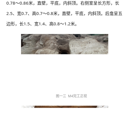
0.78～0.86米，直壁，平底，内斜顶。右侧室呈长方形，长
2.5、宽0.7、高0.7～0.8米，直壁，平底，内斜顶。后龛呈五
边形，长1.5、宽1.4、高0.8～1.2米。
图一三 M4完工正视