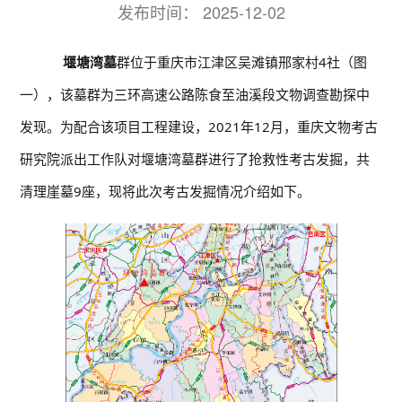
发布时间：
2025-12-02
堰塘湾墓
群位于重庆市江津区吴滩镇邢家村4社（图
一），该墓群为三环高速公路陈食至油溪段文物调查勘探中
发现。为配合该项目工程建设，2021年12月，重庆文物考古
研究院派出工作队对堰塘湾墓群进行了抢救性考古发掘，共
清理崖墓9座，现将此次考古发掘情况介绍如下。