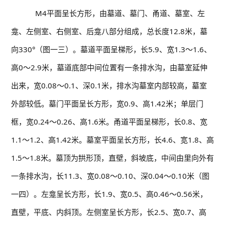
M4平面呈长方形，由墓道、墓门、甬道、墓室、左
龛、左侧室、右侧室、后龛八部分组成，总长度12.8米，墓
向330°（图一三）。墓道平面呈梯形，长5.9、宽1.3～1.6、
高0～2.9米，墓道底部中间位置有一条排水沟，由墓室延伸
出来，宽0.08～0.1、深0.1米，排水沟墓室内部较高，墓室
外部较低。墓门平面呈长方形，宽0.9、高1.42米；单层门
框，宽0.24～0.26、高1.6米。甬道平面呈梯形，长0.8、宽
1.1～1.2、高1.42米。墓室平面呈长方形，长4.6、宽1.8、高
1.5～1.8米。墓顶为拱形顶，直壁，斜坡底，中间由里向外有
一条排水沟，长11.3、宽0.08～0.10、深0.04～0.10米（图
一四）。左龛呈长方形，长1.9、宽0.5、高0.46～0.56米，
直壁，平底、内斜顶。左侧室呈长方形，长2.5、宽0.7、高