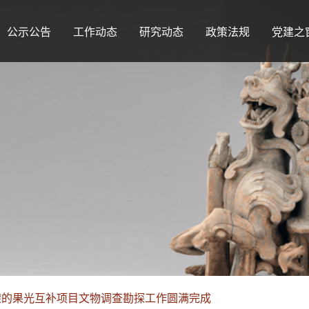
公示公告
工作动态
研究动态
政策法规
党建之
架的果光互补项目文物调查勘探工作圆满完成