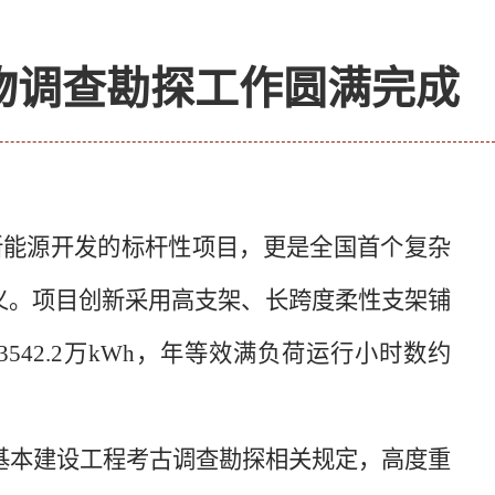
物调查勘探工作圆满完成
新能源开发的标杆性项目，更是全国首个复杂
义。项目创新采用高支架、长跨度柔性支架铺
3542.2
万
kWh
，年等效满负荷运行小时数约
基本建设工程考古调查勘探相关规定，高度重