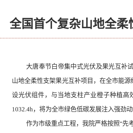
全国首个复杂山地全柔
大唐奉节白帝集中式光伏及果光互补
山地全柔性支架果光互补项目，在全市能源
设光伏组件，与当地支柱产业橙子种植高
1032.4h
，将为全市绿色低碳发展注入强劲动
作为市级重点工程，我院严格按照“先