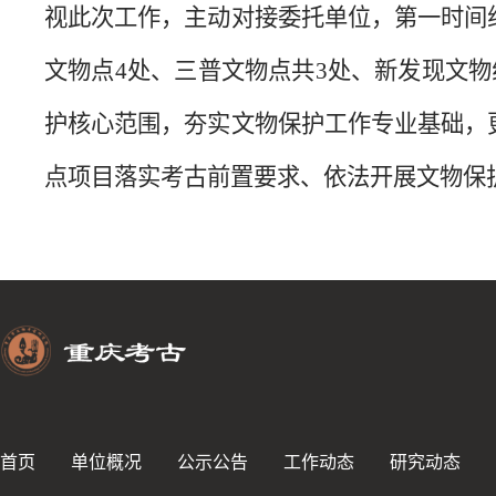
视此次工作，主动对接委托单位，第一时间
文物点
4
处、三普文物点共
3
处、新发现文物
护核心范围，夯实文物保护工作专业基础，
点项目落实考古前置要求、依法开展文物保
首页
单位概况
公示公告
工作动态
研究动态