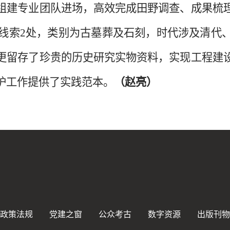
组建专业团队进场，高效完成田野调查、成果梳
线索
2
处，类别为古墓葬及石刻，时代涉及清代
更留存了珍贵的历史研究实物资料，实现工程建
护工作提供了实践范本。
（赵亮）
政策法规
党建之窗
公众考古
数字资源
出版刊物