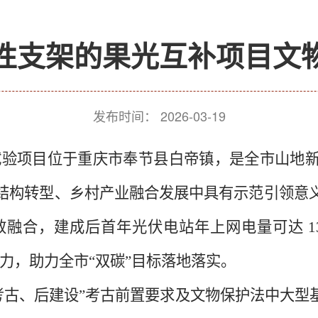
性支架的果光互补项目文
发布时间：
2026-03-19
试验项目位于重庆市奉节县白帝镇，是全市山地
结构转型、乡村产业融合发展中具有示范引领意
效融合，建成后首年光伏电站年上网电量可达
1
力，助力全市“双碳”目标落地落实。
考古、后建设”考古前置要求及文物保护法中大型