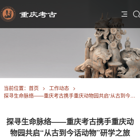
当前位置：
首页
>
工作动态
>
探寻生命脉络——重庆考古携手重庆动物园共启“从古到今话动物”研学之旅
探寻生命脉络——重庆考古携手重庆动
物园共启“从古到今话动物”研学之旅