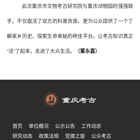
此次重庆市文物考古研究院与重庆动物园的强强联
手，不仅盘活了双方的科普资源，更为公众提供了一个了
解家乡历史、探索生命奥秘的绝佳平台。让考古知识真正
“活”了起来，走进了大众生活。
（董永嘉）
首页
单位概况
公示公告
工作动态
研究动态
政策法规
党建之窗
公众考古