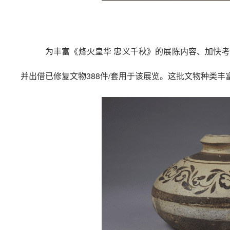
为丰富《烽火皇华 忠义千秋》的展陈内容、加快
并出借已修复文物388件/套用于该展览。这批文物种类