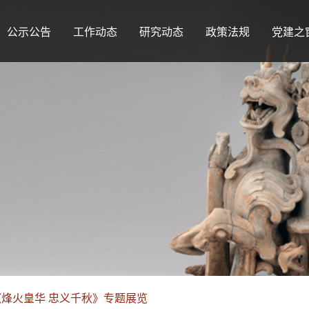
公示公告
工作动态
研究动态
政策法规
党建之
烽火皇华 忠义千秋》专题展览