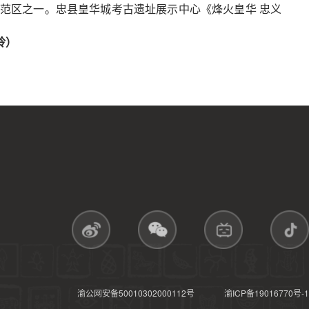
范区之一。忠县皇华城考古遗址展示中心《烽火皇华 忠义
玲）
渝公网安备50010302000112号
渝ICP备19016770号-1