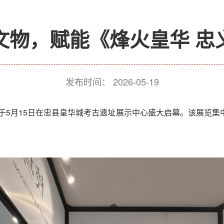
文物，赋能《烽火皇华 忠
发布时间：
2026-05-19
于5月15日在忠县皇华城考古遗址展示中心盛大启幕。该展览
。