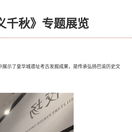
义千秋》专题展览
集中展示了皇华城遗址考古发掘成果，是传承弘扬巴渝历史文