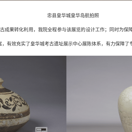
忠县皇华城皇华岛航拍照
考古成果转化利用，我院全程参与该展览的设计工作；同时为保
丰富，有效充实了皇华城考古遗址展示中心展陈体系，有力保障了