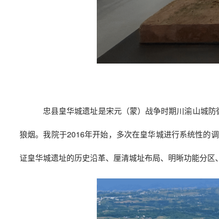
忠县皇华城遗址是宋元（蒙）战争时期川渝山城防
狼烟。我院于2016年开始，多次在皇华城进行系统性
证皇华城遗址的历史沿革、厘清城址布局、明晰功能分区