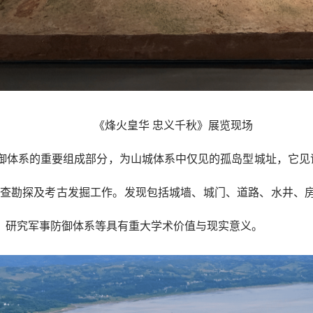
《烽火皇华 忠义千秋》展览现场
御体系的重要组成部分，为山城体系中仅见的孤岛型城址，它见证
的调查勘探及考古发掘工作。发现包括城墙、城门、道路、水井、
、研究军事防御体系等具有重大学术价值与现实意义。