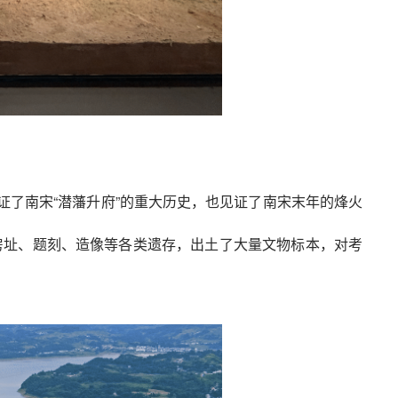
了南宋“潜藩升府”的重大历史，也见证了南宋末年的烽火
房址、题刻、造像等各类遗存，出土了大量文物标本，对考