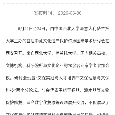
发布时间：
2026-06-30
6
月
22
日至
24
日，由中国西北大学与意大利萨兰托
大学主办的首届中意文化遗产保护传承国际学术研讨会在
西安召开。来自西北大学、萨兰托大学、国内相关高校、
文博机构、科研院所与文化企业的
70
余名专家学者参加会
议。研讨会设置“文保实践与人才培养”“文保理念与文保
科技”两个分论坛。与会代表围绕青铜器、漆木器等文物
保护修复、遗产数字化复原等议题展开交流，不但展现了
文化遗产保护领域跨学科融合与创新发展的趋势，也结合