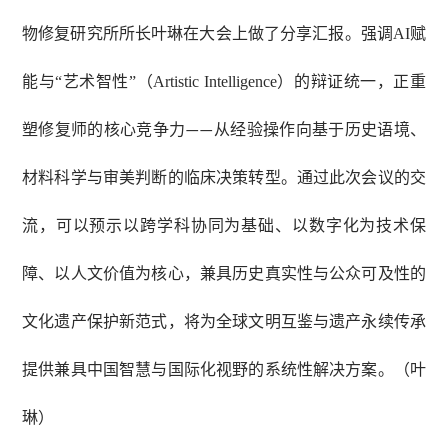
物修复研究所所长叶琳在大会上做了分享汇报。强调
AI
赋
能与“艺术智性”（
Artistic Intelligence
）的辩证统一，正重
塑修复师的核心竞争力
从经验操作向基于历史语境、
——
材料科学与审美判断的临床决策转型。通过此次会议的交
流，可以预示以跨学科协同为基础、以数字化为技术保
障、以人文价值为核心，兼具历史真实性与公众可及性的
文化遗产保护新范式，将为全球文明互鉴与遗产永续传承
提供兼具中国智慧与国际化视野的系统性解决方案。（叶
琳）