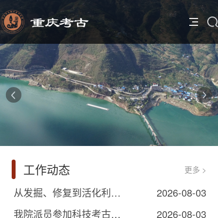
1
2
工作动态
更多 >
3
从发掘、修复到活化利用 我院三峡考古重要出土文物赴南山博物馆参展
2026-08-03
我院派员参加科技考古与文化遗产保护国际学术研讨会分享三峡文物修复经验
2026-08-03