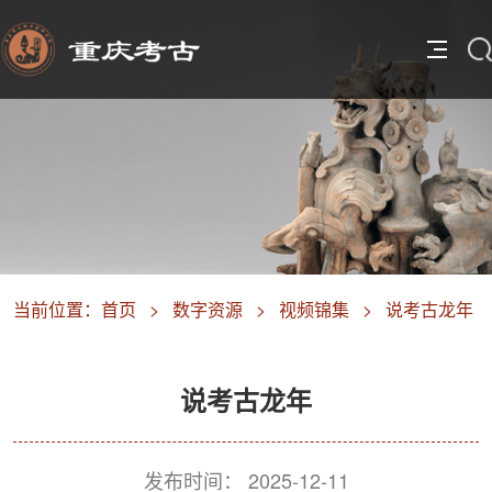
当前位置：
首页
>
数字资源
>
视频锦集
>
说考古龙年
说考古龙年
发布时间：
2025-12-11