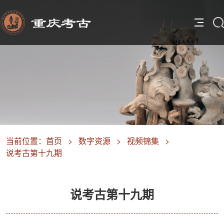
当前位置：
首页
>
数字资源
>
视频锦集
>
说考古第十九期
说考古第十九期