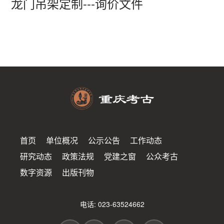
龙门吊架定制---询价文件
首页
单位概况
公示公告
工作动态
研究动态
政策法规
党建之窗
公众考古
数字资源
出版刊物
电话: 023-63524662