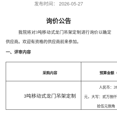
发布时间：
2026-05-27
询价公告
我院将对3吨移动式龙门吊架定制进行询价以确定
供应商。欢迎有资格的供应商前来参加。
一、评审内容
采购内容
预算金额
人民币：281
吨移动式龙门吊架定制
3
元，大写：贰万捌仟
拾伍元捌角