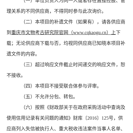
（一）单位负责人为同一人或者存在直接控股、管
理关系的不同供应商，不得同时参与此次询价。
（二）本项目的补遗文件（如果有），请各供应商
到
重庆市文物考古研究院官网（www.cqkaogu.cn）上
下
载；无论供应商下载与否，均视同供应商已知晓本项目补
遗文件的内容。
（三）超过响应文件截止时间递交的响应文件，恕
不接收。
（四）本项目不接受联合体参与评审。
（五）不允许分包、转包。
（六）按照《财政部关于在政府采购活动中查询及
使用信用记录有关问题的通知》财库〔2016〕125号，供
应商列入失信被执行人、重大税收违法案件当事人名单、