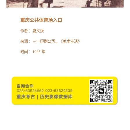
重庆公共体育场入口
作者 ：
夏文焕
来源 ：
三一印刷公司，《美术生活》
时间 ：
1935
年