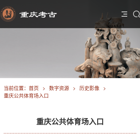
当前位置：
首页
>
数字资源
>
历史影像
>
重庆公共体育场入口
重庆公共体育场入口